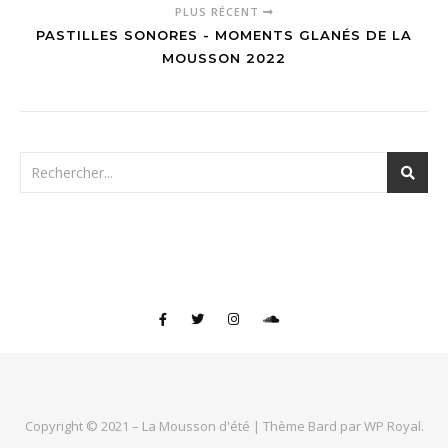
PLUS RÉCENT
PASTILLES SONORES - MOMENTS GLANÉS DE LA
MOUSSON 2022
Copyright © 2021 – La Mousson d'été |
Thème Bard par
WP Royal
.