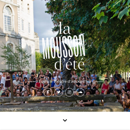
Écrire le théâtre d'aujourd'hui