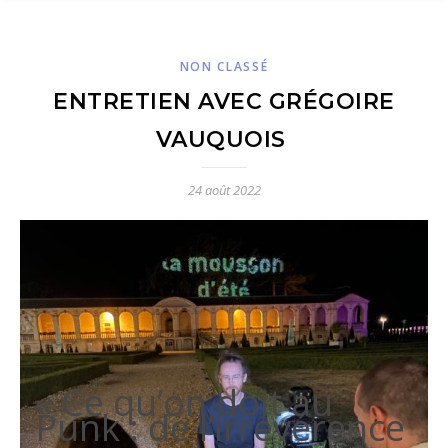
NON CLASSÉ
ENTRETIEN AVEC GRÉGOIRE
VAUQUOIS
24 août 2022
« Ce qu’on doit au
Punk : de l’irrévérence