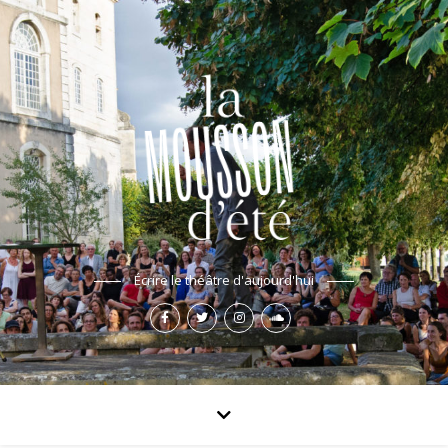
Écrire le théâtre d'aujourd'hui