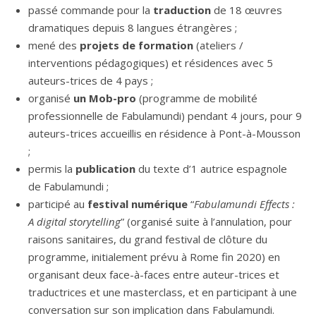
passé commande pour la
traduction
de 18 œuvres
dramatiques depuis 8 langues étrangères ;
mené des
projets de formation
(ateliers /
interventions pédagogiques) et résidences avec 5
auteurs-trices de 4 pays ;
organisé
un Mob-pro
(programme de mobilité
professionnelle de Fabulamundi) pendant 4 jours, pour 9
auteurs-trices accueillis en résidence à Pont-à-Mousson
;
permis la
publication
du texte d’1 autrice espagnole
de Fabulamundi ;
participé au
festival numérique
“
Fabulamundi Effects :
A digital storytelling
” (organisé suite à l’annulation, pour
raisons sanitaires, du grand festival de clôture du
programme, initialement prévu à Rome fin 2020) en
organisant deux face-à-faces entre auteur-trices et
traductrices et une masterclass, et en participant à une
conversation sur son implication dans Fabulamundi.