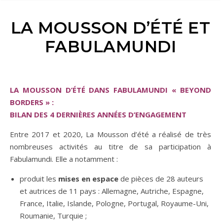
LA MOUSSON D’ÉTÉ ET
FABULAMUNDI
LA MOUSSON D’ÉTÉ DANS FABULAMUNDI « BEYOND
BORDERS » :
BILAN DES 4 DERNIÈRES ANNÉES D’ENGAGEMENT
Entre 2017 et 2020, La Mousson d’été a réalisé de très
nombreuses activités au titre de sa participation à
Fabulamundi. Elle a notamment :
produit les
mises en espace
de pièces de 28 auteurs
et autrices de 11 pays : Allemagne, Autriche, Espagne,
France, Italie, Islande, Pologne, Portugal, Royaume-Uni,
Roumanie, Turquie ;