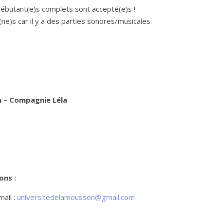
débutant(e)s complets sont accepté(e)s !
ne)s car il y a des parties sonores/musicales.
n – Compagnie Léla
ons :
mail :
universitedelamousson@gmail.com