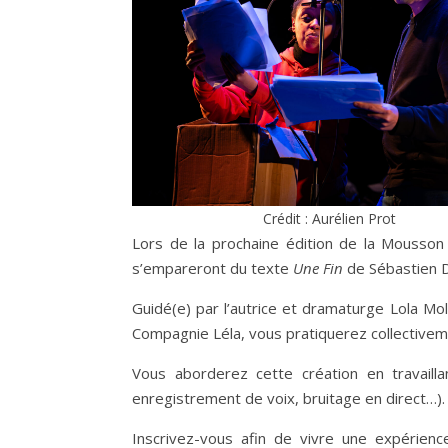
Crédit : Aurélien Prot
Lors de la prochaine édition de la Mousson
s’empareront du texte
Une Fin
de Sébastien D
Guidé(e) par l’autrice et dramaturge Lola Mol
Compagnie Léla, vous pratiquerez collectivemen
Vous aborderez cette création en travailla
enregistrement de voix, bruitage en direct…).
Inscrivez-vous afin de vivre une expérie