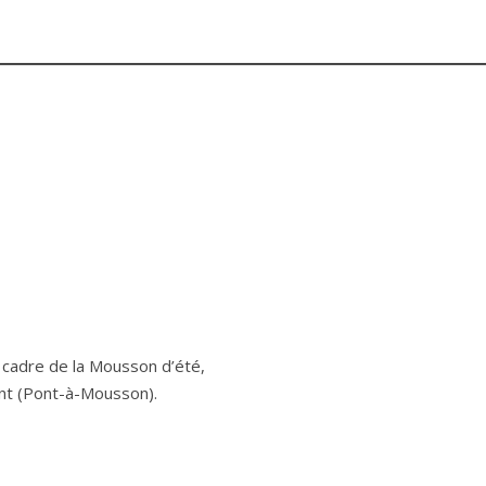
 cadre de la Mousson d’été,
ent (Pont-à-Mousson).