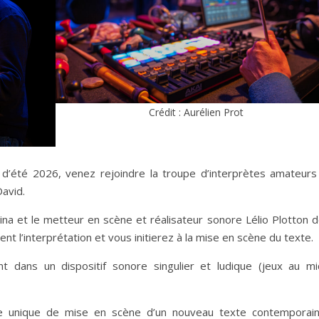
Crédit : Aurélien Prot
 d’été 2026, venez rejoindre la troupe d’interprètes amateurs
avid.
ina et le metteur en scène et réalisateur sonore Lélio Plotton d
t l’interprétation et vous initierez à la mise en scène du texte.
nt dans un dispositif sonore singulier et ludique (jeux au mi
nce unique de mise en scène d’un nouveau texte contemporai