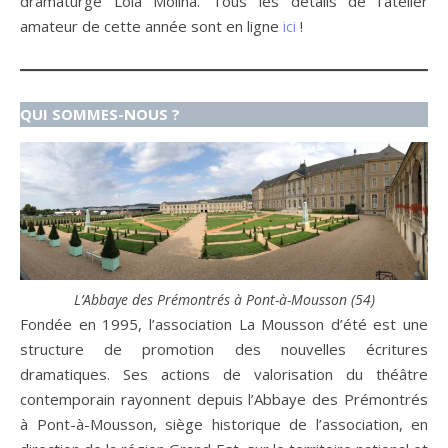
dramaturge Lola Molina. Tous les détails de l’atelier
amateur de cette année sont en ligne
ici
!
QUI SOMMES-NOUS ?
L’Abbaye des Prémontrés à Pont-à-Mousson (54)
Fondée en 1995, l’association La Mousson d’été est une
structure de promotion des nouvelles écritures
dramatiques. Ses actions de valorisation du théâtre
contemporain rayonnent depuis l’Abbaye des Prémontrés
à Pont-à-Mousson, siège historique de l’association, en