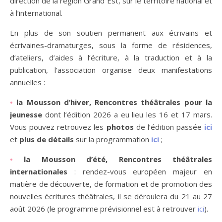
direction de la région Grand Est, sur le territoire national et
à l’international.
En plus de son soutien permanent aux écrivains et
écrivaines-dramaturges, sous la forme de résidences,
d’ateliers, d’aides à l’écriture, à la traduction et à la
publication, l’association organise deux manifestations
annuelles :
•
la Mousson d’hiver, Rencontres théâtrales pour la
jeunesse
dont l’édition 2026 a eu lieu les 16 et 17 mars.
Vous pouvez retrouvez les
photos
de l’édition passée
ici
et
plus de détails
sur la programmation
ici
;
•
la Mousson d’été, Rencontres théâtrales
internationales
: rendez-vous européen majeur en
matière de découverte, de formation et de promotion des
nouvelles écritures théâtrales, il se déroulera du 21 au 27
août 2026 (le programme prévisionnel est à retrouver
ici
).