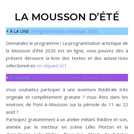
LA MOUSSON D’ÉTÉ
+ À LA UNE :
Programmation artistique 2026
Demandez le programme ! La programmation artistique de
la Mousson d’été 2026 est en ligne, vous pouvez dès à
présent découvrir la liste des textes et des auteur.rices
sélectionné.es
en cliquant ici
!
+
À LA UNE
: Incrivez-vous à l’atelier amateur 2026 !
Vous souhaitez participer à une aventure théâtrale très
originale et complètement gratuite ? Vous êtes dans les
environs de Pont-à-Mousson sur la période du 11 au 22
août ?
Participez gratuitement à un atelier mêlant théâtre et son,
animée par le metteur en scène Lélio Plotton et la