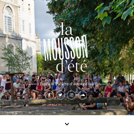
Écrire le théâtre d'aujourd'hui