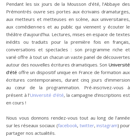
Pendant les six jours de la Mousson d’été, l’Abbaye des
Prémontrés ouvre ses portes aux écrivains dramaturges,
aux metteurs et metteuses en scène, aux universitaires,
aux comédien·ne·s et au public qui viennent y écouter le
théâtre d’aujourd’hui. Lectures, mises en espace de textes
inédits ou traduits pour la première fois en français,
conversations et spectacles : son programme riche et
varié offre à tout un chacun un vaste panel de découvertes
autour des nouvelles écritures dramatiques. Son
Université
d’été
offre un dispositif unique en France de formation aux
écritures contemporaines, durant cinq jours d’immersion
au cœur de la programmation. Pré-inscrivez-vous à
présent à l’
Université d’été
, la campagne d’inscriptions est
en cours !
Nous vous donnons rendez-vous tout au long de l’année
sur les réseaux sociaux (
facebook
,
twitter
,
instagram
) pour
partager nos actualités.