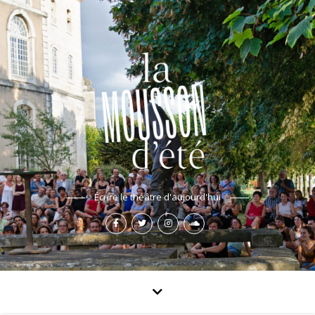
Écrire le théâtre d'aujourd'hui