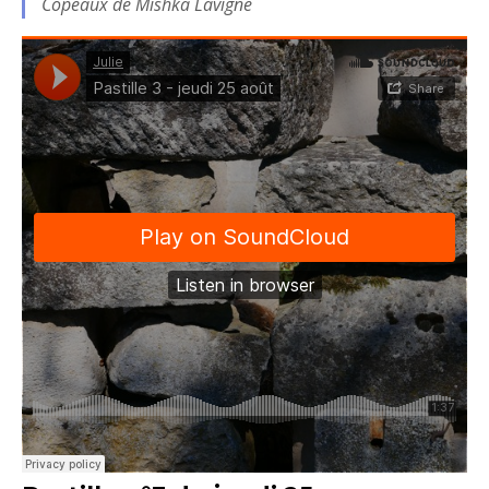
Copeaux de Mishka Lavigne