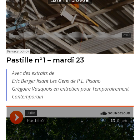
Pastille n°1 – mardi 23
Avec des extraits de
Eric Berger lisant
Les Gens
de P.L. Pisano
Grégoire Vauquois en entretien pour
Temporairement
Contemporain