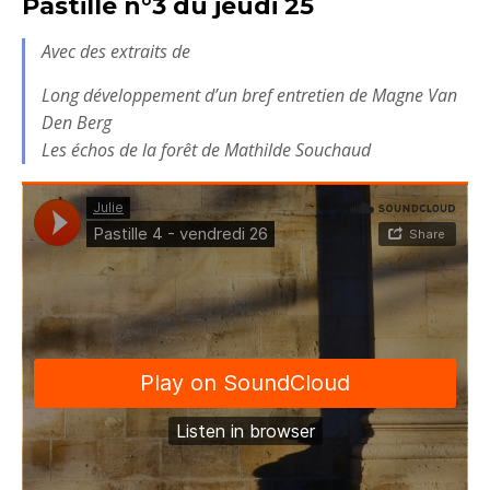
Pastille n°3 du jeudi 25
Avec des extraits de
Long développement d’un bref entretien
de Magne Van
Den Berg
Les échos de la forêt
de Mathilde Souchaud