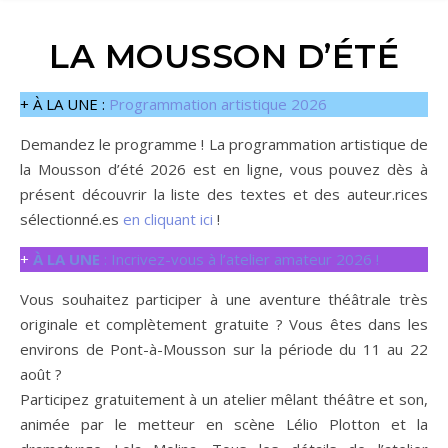
LA MOUSSON D’ÉTÉ
+ À LA UNE :
Programmation artistique 2026
Demandez le programme ! La programmation artistique de
la Mousson d’été 2026 est en ligne, vous pouvez dès à
présent découvrir la liste des textes et des auteur.rices
sélectionné.es
en cliquant ici
!
+
À LA UNE
: Incrivez-vous à l’atelier amateur 2026 !
Vous souhaitez participer à une aventure théâtrale très
originale et complètement gratuite ? Vous êtes dans les
environs de Pont-à-Mousson sur la période du 11 au 22
août ?
Participez gratuitement à un atelier mêlant théâtre et son,
animée par le metteur en scène Lélio Plotton et la