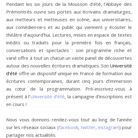
Pendant les six jours de la Mousson d’été, l’Abbaye des
Prémontrés ouvre ses portes aux écrivains dramaturges,
aux metteurs et metteuses en scène, aux universitaires,
aux comédien·ne·s et au public qui viennent y écouter le
théâtre d’aujourd’hui. Lectures, mises en espace de textes
inédits ou traduits pour la première fois en français,
conversations et spectacles : son programme riche et
varié offre à tout un chacun un vaste panel de découvertes
autour des nouvelles écritures dramatiques. Son
Université
d’été
offre un dispositif unique en France de formation aux
écritures contemporaines, durant cinq jours d’immersion
au cœur de la programmation. Pré-inscrivez-vous à
présent à l’
Université d’été
, la campagne d’inscriptions est
en cours !
Nous vous donnons rendez-vous tout au long de l’année
sur les réseaux sociaux (
facebook
,
twitter
,
instagram
) pour
partager nos actualités.