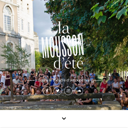
Écrire le théâtre d'aujourd'hui