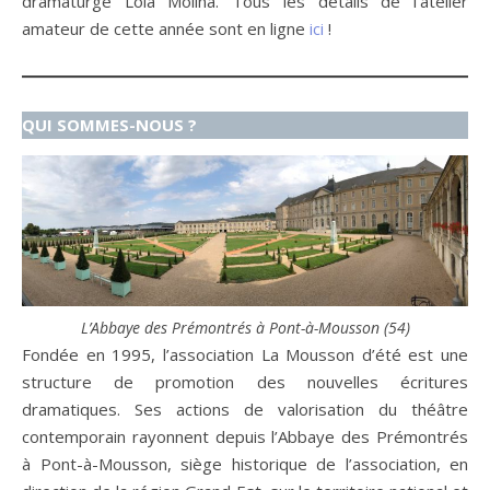
dramaturge Lola Molina. Tous les détails de l’atelier
amateur de cette année sont en ligne
ici
!
QUI SOMMES-NOUS ?
L’Abbaye des Prémontrés à Pont-à-Mousson (54)
Fondée en 1995, l’association La Mousson d’été est une
structure de promotion des nouvelles écritures
dramatiques. Ses actions de valorisation du théâtre
contemporain rayonnent depuis l’Abbaye des Prémontrés
à Pont-à-Mousson, siège historique de l’association, en