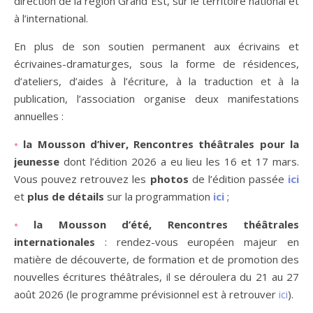
direction de la région Grand Est, sur le territoire national et
à l’international.
En plus de son soutien permanent aux écrivains et
écrivaines-dramaturges, sous la forme de résidences,
d’ateliers, d’aides à l’écriture, à la traduction et à la
publication, l’association organise deux manifestations
annuelles :
•
la Mousson d’hiver, Rencontres théâtrales pour la
jeunesse
dont l’édition 2026 a eu lieu les 16 et 17 mars.
Vous pouvez retrouvez les
photos
de l’édition passée
ici
et
plus de détails
sur la programmation
ici
;
•
la Mousson d’été, Rencontres théâtrales
internationales
: rendez-vous européen majeur en
matière de découverte, de formation et de promotion des
nouvelles écritures théâtrales, il se déroulera du 21 au 27
août 2026 (le programme prévisionnel est à retrouver
ici
).