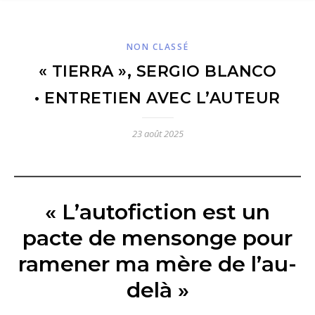
NON CLASSÉ
« TIERRA », SERGIO BLANCO
• ENTRETIEN AVEC L’AUTEUR
23 août 2025
«
L’autofiction est un
pacte de mensonge pour
ramener ma mère de l’au-
delà »