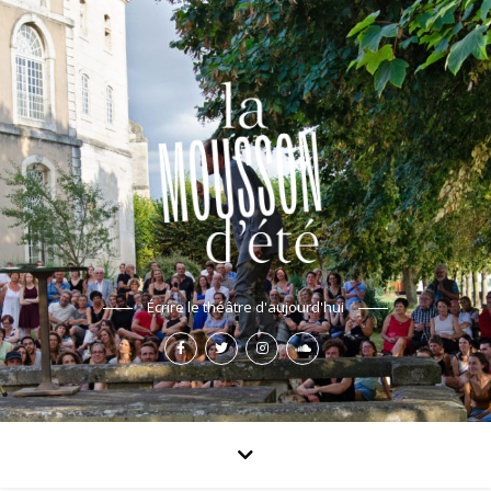
Écrire le théâtre d'aujourd'hui