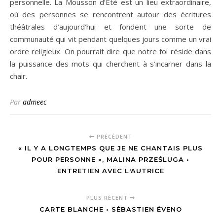
personnelle. La Mousson d’Été est un lieu extraordinaire,
où des personnes se rencontrent autour des écritures
théâtrales d’aujourd’hui et fondent une sorte de
communauté qui vit pendant quelques jours comme un vrai
ordre religieux. On pourrait dire que notre foi réside dans
la puissance des mots qui cherchent à s’incarner dans la
chair.
Par
admeec
PRÉCÉDENT
« IL Y A LONGTEMPS QUE JE NE CHANTAIS PLUS
POUR PERSONNE », MALINA PRZEŚLUGA •
ENTRETIEN AVEC L'AUTRICE
PLUS RÉCENT
CARTE BLANCHE • SÉBASTIEN ÉVENO