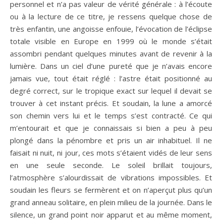
personnel et n’a pas valeur de vérité générale : à l’écoute
ou à la lecture de ce titre, je ressens quelque chose de
très enfantin, une angoisse enfouie, l’évocation de l’éclipse
totale visible en Europe en 1999 où le monde s’était
assombri pendant quelques minutes avant de revenir à la
lumière. Dans un ciel d’une pureté que je n’avais encore
jamais vue, tout était réglé : l’astre était positionné au
degré correct, sur le tropique exact sur lequel il devait se
trouver à cet instant précis. Et soudain, la lune a amorcé
son chemin vers lui et le temps s’est contracté. Ce qui
m’entourait et que je connaissais si bien a peu à peu
plongé dans la pénombre et pris un air inhabituel. Il ne
faisait ni nuit, ni jour, ces mots s’étaient vidés de leur sens
en une seule seconde. Le soleil brillait toujours,
l’atmosphère s’alourdissait de vibrations impossibles. Et
soudain les fleurs se fermèrent et on n’aperçut plus qu’un
grand anneau solitaire, en plein milieu de la journée. Dans le
silence, un grand point noir apparut et au même moment,