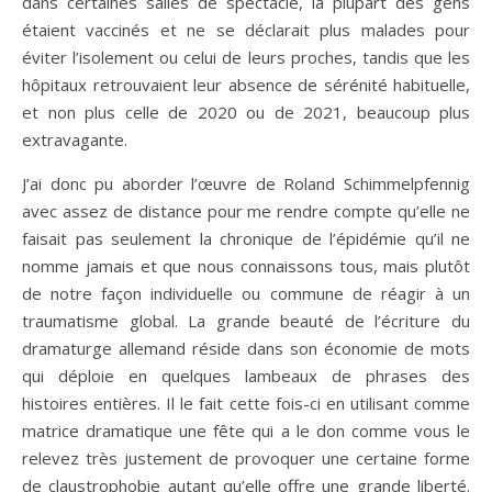
dans certaines salles de spectacle, la plupart des gens
étaient vaccinés et ne se déclarait plus malades pour
éviter l’isolement ou celui de leurs proches, tandis que les
hôpitaux retrouvaient leur absence de sérénité habituelle,
et non plus celle de 2020 ou de 2021, beaucoup plus
extravagante.
J’ai donc pu aborder l’œuvre de Roland Schimmelpfennig
avec assez de distance pour me rendre compte qu’elle ne
faisait pas seulement la chronique de l’épidémie qu’il ne
nomme jamais et que nous connaissons tous, mais plutôt
de notre façon individuelle ou commune de réagir à un
traumatisme global. La grande beauté de l’écriture du
dramaturge allemand réside dans son économie de mots
qui déploie en quelques lambeaux de phrases des
histoires entières. Il le fait cette fois-ci en utilisant comme
matrice dramatique une fête qui a le don comme vous le
relevez très justement de provoquer une certaine forme
de claustrophobie autant qu’elle offre une grande liberté.