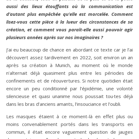
aussi des lieux étouffants où la communication est
d’autant plus empêchée qu’elle est morcelée. Comment
lisez-vous cette pièce à la lueur des circonstances de sa
création, et comment vous paraît-elle aussi pouvoir agir
plusieurs années après sur nos imaginaires ?
J’ai eu beaucoup de chance en abordant ce texte car je l’ai
découvert assez tardivement en 2022, soit environ un an
après sa création à Munich, au moment où le monde
n’alternait déjà quasiment plus entre les périodes de
confinements et de réouvertures. Si notre quotidien était
encore un peu conditionné par l’épidémie, une volonté
silencieuse et quasi unanime nous poussait tou·tes déjà
dans les bras d’anciens amants, l’insouciance et l’oubli.
Les masques étaient à ce moment-là en effet plus ou
moins convenablement portés dans les transports en
commun, il était encore vaguement question de jauges