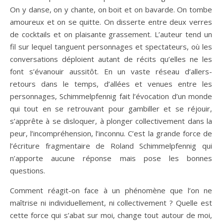
On y danse, on y chante, on boit et on bavarde. On tombe
amoureux et on se quitte. On disserte entre deux verres
de cocktails et on plaisante grassement. L’auteur tend un
fil sur lequel tanguent personnages et spectateurs, où les
conversations déploient autant de récits qu’elles ne les
font s’évanouir aussitôt. En un vaste réseau d’allers-
retours dans le temps, d’allées et venues entre les
personnages, Schimmelpfennig fait l’évocation d’un monde
qui tout en se retrouvant pour gambiller et se réjouir,
s’apprête à se disloquer, à plonger collectivement dans la
peur, l’incompréhension, l’inconnu. C’est la grande force de
l’écriture fragmentaire de Roland Schimmelpfennig qui
n’apporte aucune réponse mais pose les bonnes
questions.
Comment réagit-on face à un phénomène que l’on ne
maîtrise ni individuellement, ni collectivement ? Quelle est
cette force qui s’abat sur moi, change tout autour de moi,