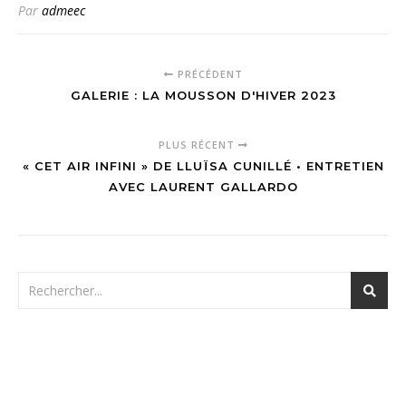
Par
admeec
PRÉCÉDENT
GALERIE : LA MOUSSON D'HIVER 2023
PLUS RÉCENT
« CET AIR INFINI » DE LLUÏSA CUNILLÉ • ENTRETIEN
AVEC LAURENT GALLARDO